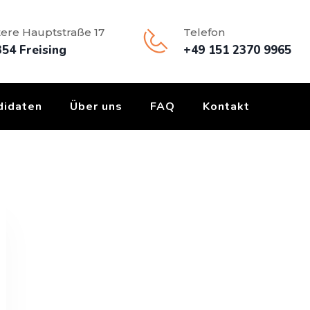
ere Hauptstraße 17
Telefon
54 Freising
+49 151 2370 9965
didaten
Über uns
FAQ
Kontakt