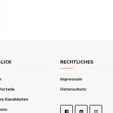
LICK
RECHTLICHES
e
Impressum
Vorteile
Datenschutz
re Kandidaten
 uns