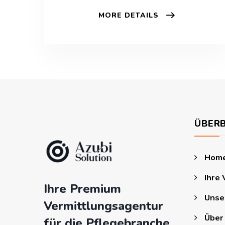
MORE DETAILS
ÜBERB
Hom
Ihre 
Ihre Premium
Unse
Vermittlungsagentur
Über
für die Pflegebranche.